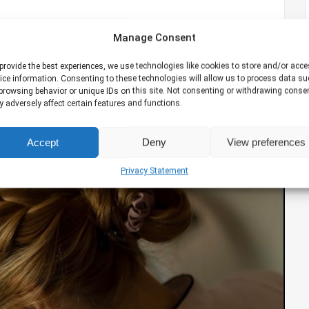
Manage Consent
provide the best experiences, we use technologies like cookies to store and/or acc
ice information. Consenting to these technologies will allow us to process data s
browsing behavior or unique IDs on this site. Not consenting or withdrawing conse
 adversely affect certain features and functions.
Accept
Deny
View preferences
Privacy Statement