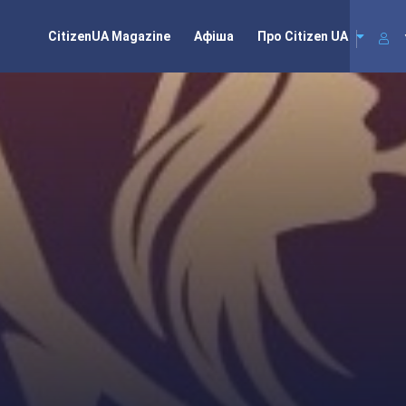
CitizenUA Magazine
Aфіша
Про Citizen UA