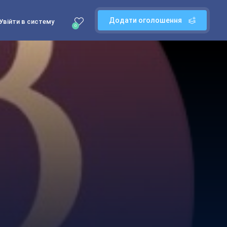
Додати оголошення
Увійти в систему
0