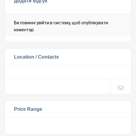
Додати відгук
Ви повинні
увійти в систему
, щоб опублікувати
коментар.
Location / Contacts
Price Range